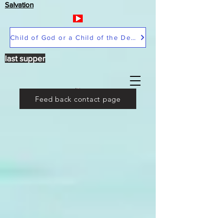
Salvation
Child of God or a Child of the Devil
last supper
Feed back contact page