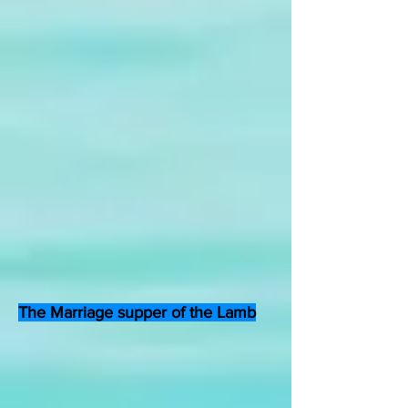
The Marriage supper of the Lamb