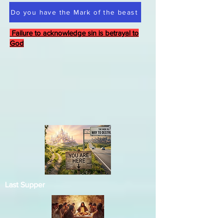
Do you have the Mark of the beast
Failure to acknowledge sin is betrayal to
God
Last Supper