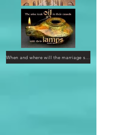
When and where will the marriage supper of the Lamb take place?