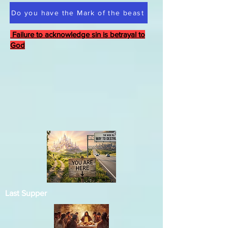
Do you have the Mark of the beast
Failure to acknowledge sin is betrayal to
God
Last Supper