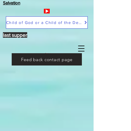
Salvation
Child of God or a Child of the Devil
last supper
Feed back contact page