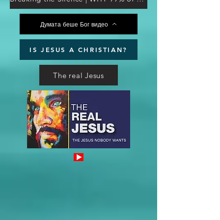
Думата беше Бог видео
IS JESUS A CHRISTIAN?
The real Jesus